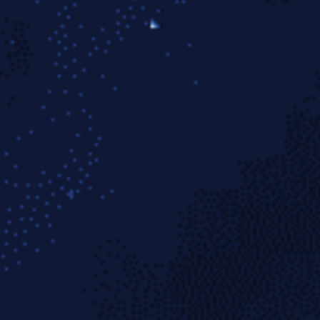
制建设，再到用户服务体系，博亚体育
体验。
极速系统处理能力
百万级用户口碑推荐
搭载自研技术架构，支持海量
逾百万用户真实体验与推荐反馈，
秒级传输和事件推送，页面响
印证了博亚体育app在数据精准
速，确保用户在高峰时段也能
度、服务响应速度与平台稳定性上
畅使用，无卡顿无中断。
的长期优势与专业实力。