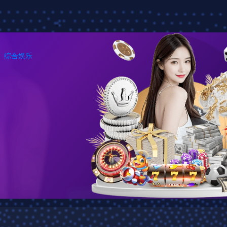
全天更新 ·
博亚
无论您身在何处，
博亚体育a
观赛体验。
下载客户端
网页端