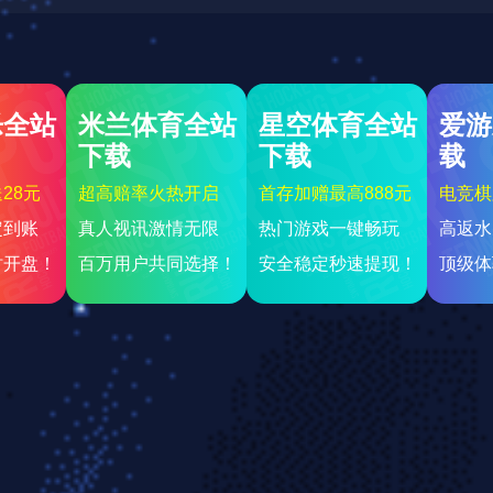
牌形象。
持续优化，数据
app 已服务覆盖东南
平台基于用户行为分析，不
本地适配的服务能力。
能算法与赛事数据，为用
互动价值。
什么全球用户都信赖博亚体育ap