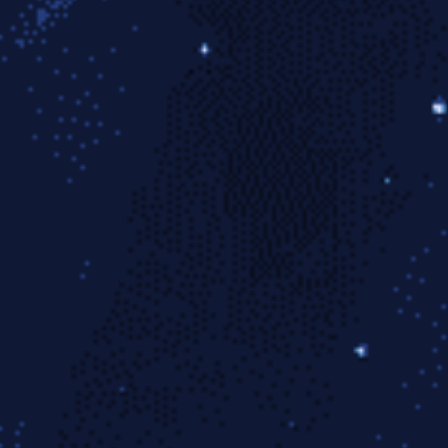
一站式的信息服务提供商。从实时数据同步到安全机
p始终致力于为全球用户带来可靠、高效、便捷的综合
双重加密
覆盖全球体育赛事
SL 安全协议与
每天更新数千场全球热门体育与电
平台
对用户信息及操作
子竞技赛事，包括英超、NBA、
数据
密处理，打造一个
LOL、羽毛球、F1 等，涵盖主流
应迅
明的体育数据平
与小众赛事，内容全面、分类清
流
。
晰。