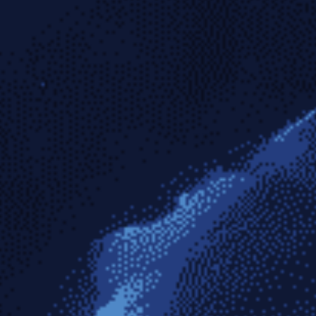
动态
数据中心
整合历史战绩、球员状态与赛事趋势，博亚体育
app官方网站-博亚(中国)体育app 为专业用户提
供多维度分析支持。