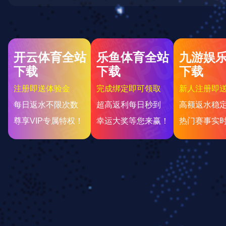
面提升用户操作流畅度。
多语言，多区域
支持多语种界面与主流货币结算方式，博亚体育
亚、欧洲、中东等重点市场，具备全球运营与
为