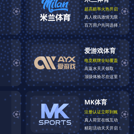
据平台
，聚焦全球体育用户的实
p官方网站-博亚(中国)
制运营，平台数据透明、交易流程规范，长期
系统，持续服务全球数百万用户，树立良好品