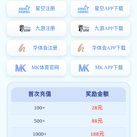
2026-06-04 03:25
54 次阅读
首页
/
体育热点
在最近的一场比赛中，湖人队的明星球员詹姆斯表达
了对东里受伤的深切关注，并强调了团队在面临挑战
时需要迅速反应的重要性。东里的受伤不仅影响了球
队的整体战斗力，也给其他球员带来了更大的压力。
詹姆斯指出，尽管面对困难，但团队精神和合作将是
克服这一困境的关键。在这篇文章中，我们将从四个
方面深入探讨詹姆斯对此事件的看法，包括对球队士
气的影响、战术调整的必要性、年轻球员机会的把握
以及团队凝聚力的重要性。