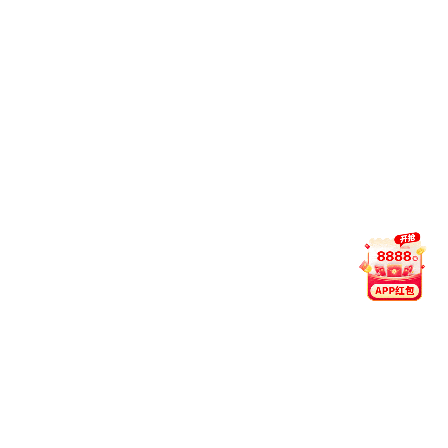
少其得分机会，从而增加自己获胜的概率。
此外，两支球队在防守端也需做出相应调整。一旦发
现对方某个环节薄弱，就要及时做出反应，加强该区
域防守力度，为自身创造更多反攻机会。这场比赛中
的每一次战术布置，都可能成为最终胜负的重要因
素。
4、比赛前景与预测
综合考虑双方目前状态及伤病情况，这场比赛预计将
会非常激烈且充满悬念。尽管勇士队失去了几个主
力，但他们仍然拥有丰富的大赛经验，而这往往能够
在关键时刻产生效果。如果能够凝聚团队精神，他们
仍然有可能逆转局势，实现惊喜胜利。
然而，对于马刺而言，这正是展示团队潜能的大好时