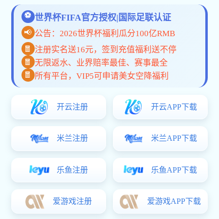
勇士对阵马刺前瞻波津库里梅尔顿
霍福德缺阵桑托斯出战存疑