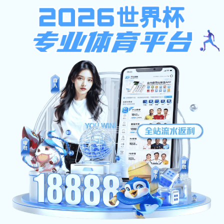
注册入口
全天更新 ·
博亚体育app
赛
事实时同步
无论您身在何处，
博亚体育appAPP
为您带来高
速、高清、稳定的观赛体验。
下载客户端
网页端访问