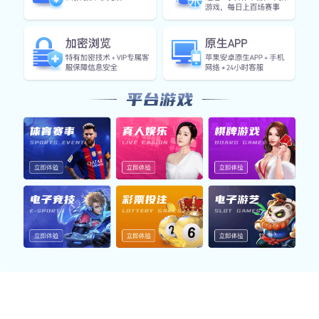
这样的背景下，两队之间实力差距可能会进一步拉
大。
2、年轻球员表现的重要性
对于马刺队来说，此役是一个展示年轻新星的平台。
在波津和库里等主力缺阵后，勇士不得不依靠年轻球
员承担重任。这不仅是一个挑战，也是一次成长机
会。像穆迪和普尔这样的后起之秀，需要把握住这个
难得机会，在关键时刻为球队提供支持。
马刺方面，如今正处于重建阶段，多位新秀表现值得
关注。他们可以通过这场比赛来检验自己的能力，并
争取赢得教练组更多信任。如果能够在这种压力下发
挥出色，无疑会提升他们未来的发展空间。
因此，本场比赛不仅仅是一场常规赛，更是对双方年